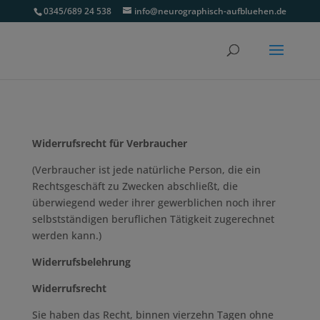
0345/689 24 538
info@neurographisch-aufbluehen.de
Widerrufsrecht für Verbraucher
(Verbraucher ist jede natürliche Person, die ein
Rechtsgeschäft zu Zwecken abschließt, die
überwiegend weder ihrer gewerblichen noch ihrer
selbstständigen beruflichen Tätigkeit zugerechnet
werden kann.)
Widerrufsbelehrung
Widerrufsrecht
Sie haben das Recht, binnen vierzehn Tagen ohne