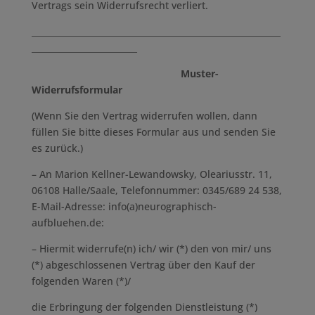
Vertrags sein Widerrufsrecht verliert.
___________________________________________________________
_________________________
Muster-
Widerrufsformular
(Wenn Sie den Vertrag widerrufen wollen, dann
füllen Sie bitte dieses Formular aus und senden Sie
es zurück.)
– An Marion Kellner-Lewandowsky, Oleariusstr. 11,
06108 Halle/Saale, Telefonnummer: 0345/689 24 538,
E-Mail-Adresse: info(a)neurographisch-
aufbluehen.de:
– Hiermit widerrufe(n) ich/ wir (*) den von mir/ uns
(*) abgeschlossenen Vertrag über den Kauf der
folgenden Waren (*)/
die Erbringung der folgenden Dienstleistung (*)