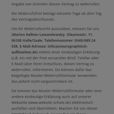
Angabe von Gründen diesen Vertrag zu widerrufen.
Die Widerrufsfrist beträgt vierzehn Tage ab dem Tag
des Vertragsabschlusses.
Um Ihr Widerrufsrecht auszuüben, müssen Sie uns
(
Marion Kellner-Lewandowsky, Oleariusstr. 11,
06108 Halle/Saale, Telefonnummer: 0345/689 24
538, E-Mail-Adresse: info(a)neurographisch-
aufbluehen.de
) mittels einer eindeutigen Erklärung
(z.B. ein mit der Post versandter Brief, Telefax oder
E-Mail) über Ihren Entschluss, diesen Vertrag zu
widerrufen, informieren. Sie können dafür das
beigefügte Muster-Widerrufsformular verwenden,
das jedoch nicht vorgeschrieben ist.
Sie können das Muster-Widerrufsformular oder eine
andere eindeutige Erklärung auch auf unserer
Webseite (www.website-schule.de) elektronisch
ausfüllen und übermitteln. Machen Sie von dieser