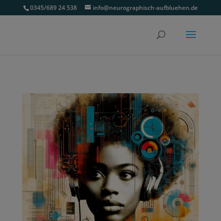
0345/689 24 538
info@neurographisch-aufbluehen.de