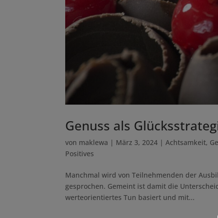
Genuss als Glücksstrateg
von
maklewa
|
März 3, 2024
|
Achtsamkeit
,
Ge
Positives
Manchmal wird von Teilnehmenden der Ausbild
gesprochen. Gemeint ist damit die Unterscheid
werteorientiertes Tun basiert und mit...