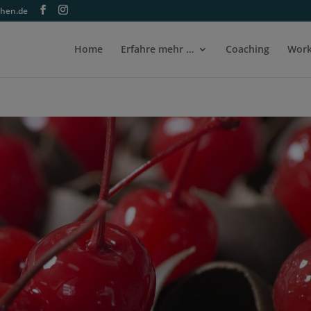
ehen.de
Home
Erfahre mehr …
Coaching
Work