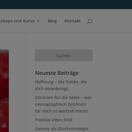
shops und Kurse
Blog
Kontakt
Neueste Beiträge
Hoffnung – Die Stärke, die
dich voranbringt
Zeichnen für die Seele – was
neurographisch Zeichnen
für mich so wertvoll macht.
Positive Vibes First
Genuss als Glücksstrategie