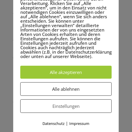
Dezember 2023
Verarbeitung. Klicken Sie auf „Alle
akzeptieren“, um in den Einsatz von nicht
Juni 2023
notwendigen Cookies einzuwilligen oder
auf „Alle ablehnen“, wenn Sie sich anders
Mai 2023
entscheiden. Sie können unter
„Einstellungen verwalten“ detaillierte
Februar 2023
Informationen der von uns eingesetzten
Arten von Cookies erhalten und deren
Januar 2023
Einstellungen aufrufen. Sie können die
Einstellungen jederzeit aufrufen und
September 2022
Cookies auch nachträglich jederzeit
abwählen (z.B. in der Datenschutzerklärung
Juni 2022
oder unten auf unserer Webseite).
Mai 2022
Alle akzeptieren
März 2022
November 2021
Alle ablehnen
September 2021
Juni 2021
Einstellungen
Mai 2021
Kategorien
|
Datenschutz
Impressum