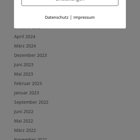
Archiv
|
Datenschutz
Impressum
Januar 2025
Oktober 2024
April 2024
März 2024
Dezember 2023
Juni 2023
Mai 2023
Februar 2023
Januar 2023
September 2022
Juni 2022
Mai 2022
März 2022
November 2021