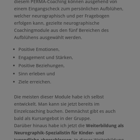
diesem PERMA-Coaching können ausgehend von
einem Eingangscheck zum persönlichen Aufblühen,
welcher neurographisch und per Fragebogen
erfolgen kann, gezielte neurographische
Coachingmodule aus den fünf Bereichen des
Aufblühens ausgewählt werden.
Positive Emotionen,
Engagement und Stärken,
Positive Beziehungen,
Sinn erleben und
Ziele erreichen.
Die meisten dieser Module habe ich selbst
entwickelt. Man kann sie jetzt bereits im
Einzelcoaching buchen. Demnächst gibt es auch
bald als Kursangebot in der Gruppe.
Darüber hinaus habe ich jetzt die
Weiterbildung als
Neurographik-Spezialistin für Kinder- und
Jugendliche abgeschlossen
. In dieser Weiterbildung