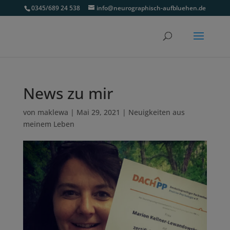
0345/689 24 538
info@neurographisch-aufbluehen.de
News zu mir
von
maklewa
|
Mai 29, 2021
|
Neuigkeiten aus
meinem Leben