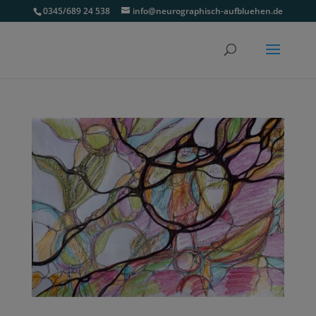
0345/689 24 538
info@neurographisch-aufbluehen.de