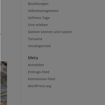
Beziehungen
Selbstmanagement
Selfness-Tage
Sinn erleben
Stärken kennen und nutzen
e
Tansania
,
Uncategorized
Meta
Anmelden
Eintrags-Feed
Kommentar-Feed
WordPress.org