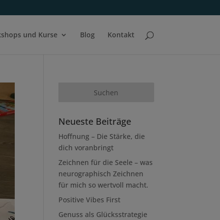
shops und Kurse
Blog
Kontakt
Neueste Beiträge
Hoffnung – Die Stärke, die
dich voranbringt
Zeichnen für die Seele – was
neurographisch Zeichnen
für mich so wertvoll macht.
Positive Vibes First
Genuss als Glücksstrategie