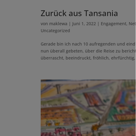
Zurück aus Tansania
von
maklewa
|
Juni 1, 2022
|
Engagement
,
Net
Uncategorized
Gerade bin ich nach 10 aufregenden und ein
nun überall gebeten, über die Reise zu beric
überrascht, beeindruckt, fröhlich, ehrfürchtig,.