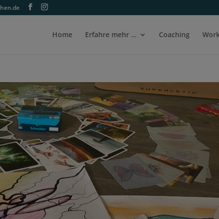
ehen.de
Home
Erfahre mehr …
Coaching
Work