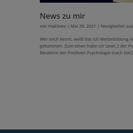
News zu mir
von
maklewa
|
Mai 29, 2021
|
Neuigkeiten au
Wer mich kennt, weiß das ich Weiterbildung lie
gekommen. Zum einen habe ich Level 2 der Posi
Beraterin der Positiven Psychologie (nach DACH