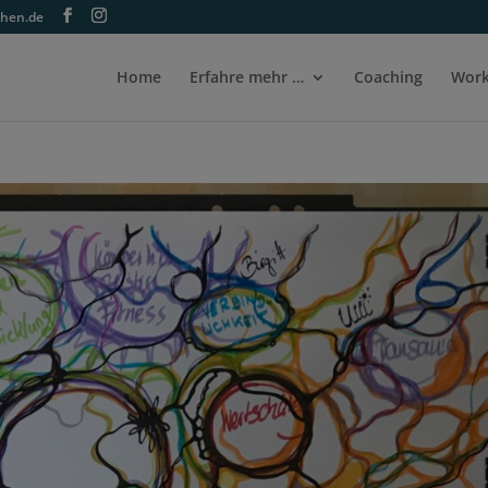
ehen.de
Home
Erfahre mehr …
Coaching
Work