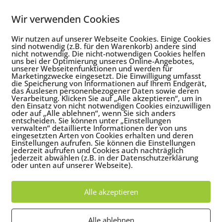
ychologie noch mehr in die Breite und zu den Menschen zu tragen.
Wir verwenden Cookies
n...
Wir nutzen auf unserer Webseite Cookies. Einige Cookies
sind notwendig (z.B. für den Warenkorb) andere sind
nicht notwendig. Die nicht-notwendigen Cookies helfen
uns bei der Optimierung unseres Online-Angebotes,
unserer Webseitenfunktionen und werden für
Marketingzwecke eingesetzt. Die Einwilligung umfasst
die Speicherung von Informationen auf Ihrem Endgerät,
das Auslesen personenbezogener Daten sowie deren
Verarbeitung. Klicken Sie auf „Alle akzeptieren“, um in
den Einsatz von nicht notwendigen Cookies einzuwilligen
oder auf „Alle ablehnen“, wenn Sie sich anders
entscheiden. Sie können unter „Einstellungen
verwalten“ detaillierte Informationen der von uns
eingesetzten Arten von Cookies erhalten und deren
Einstellungen aufrufen. Sie können die Einstellungen
jederzeit aufrufen und Cookies auch nachträglich
jederzeit abwählen (z.B. in der Datenschutzerklärung
oder unten auf unserer Webseite).
Alle akzeptieren
Alle ablehnen