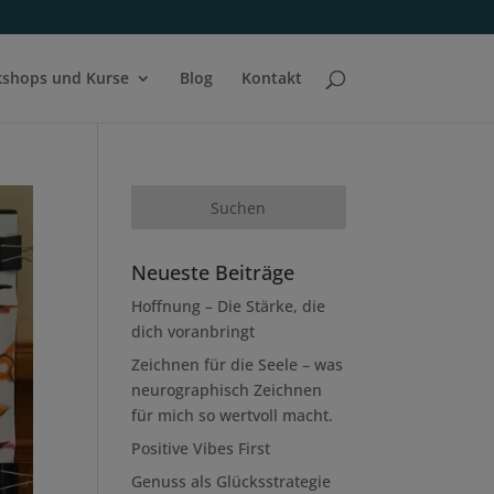
shops und Kurse
Blog
Kontakt
Neueste Beiträge
Hoffnung – Die Stärke, die
dich voranbringt
Zeichnen für die Seele – was
neurographisch Zeichnen
für mich so wertvoll macht.
Positive Vibes First
Genuss als Glücksstrategie