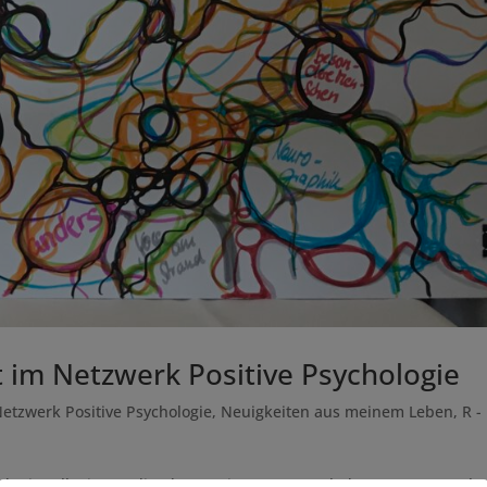
 im Netzwerk Positive Psychologie
etzwerk Positive Psychologie
,
Neuigkeiten aus meinem Leben
,
R -
tand mit Kolleginnen die Idee zu einem Netzwerk der Zusammenarbe