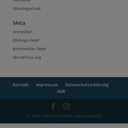
Uncategorized
Meta
Anmelden
Eintrags-Feed
Kommentar-Feed
WordPress.org
Kontakt
Impressum
Datenschutzerklärung
AGB
© 2023 - Marion Kellner-Lewandowsky