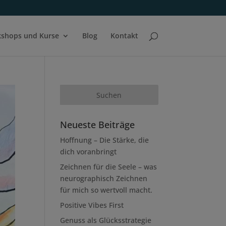
shops und Kurse
Blog
Kontakt
Neueste Beiträge
Hoffnung – Die Stärke, die
dich voranbringt
Zeichnen für die Seele – was
neurographisch Zeichnen
für mich so wertvoll macht.
Positive Vibes First
Genuss als Glücksstrategie