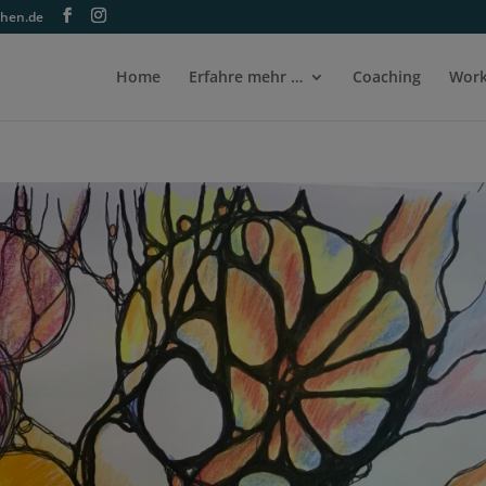
ehen.de
Home
Erfahre mehr …
Coaching
Work