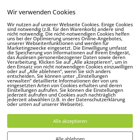
nen Wohlbefinden. Oft glauben wir, sie sind die Folge eines
Wir verwenden Cookies
Wir nutzen auf unserer Webseite Cookies. Einige Cookies
sind notwendig (z.B. für den Warenkorb) andere sind
nicht notwendig. Die nicht-notwendigen Cookies helfen
uns bei der Optimierung unseres Online-Angebotes,
unserer Webseitenfunktionen und werden für
Marketingzwecke eingesetzt. Die Einwilligung umfasst
die Speicherung von Informationen auf Ihrem Endgerät,
das Auslesen personenbezogener Daten sowie deren
Verarbeitung. Klicken Sie auf „Alle akzeptieren“, um in
den Einsatz von nicht notwendigen Cookies einzuwilligen
oder auf „Alle ablehnen“, wenn Sie sich anders
entscheiden. Sie können unter „Einstellungen
verwalten“ detaillierte Informationen der von uns
eingesetzten Arten von Cookies erhalten und deren
Einstellungen aufrufen. Sie können die Einstellungen
jederzeit aufrufen und Cookies auch nachträglich
jederzeit abwählen (z.B. in der Datenschutzerklärung
oder unten auf unserer Webseite).
Alle akzeptieren
Alle ablehnen