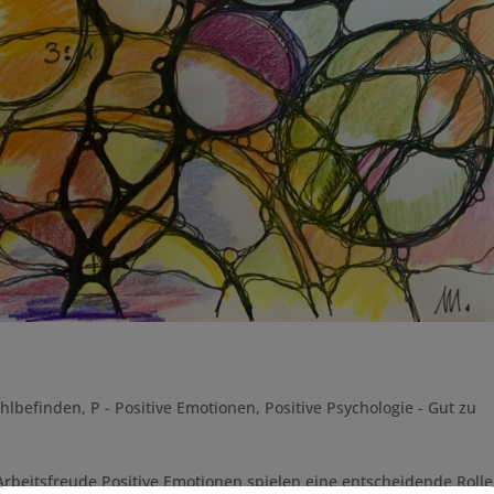
hlbefinden
,
P - Positive Emotionen
,
Positive Psychologie - Gut zu
 Arbeitsfreude Positive Emotionen spielen eine entscheidende Rolle