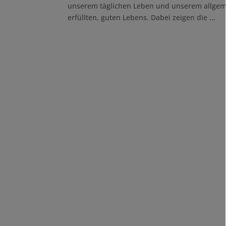
unserem täglichen Leben und unserem allgemei
erfüllten, guten Lebens. Dabei zeigen die ...