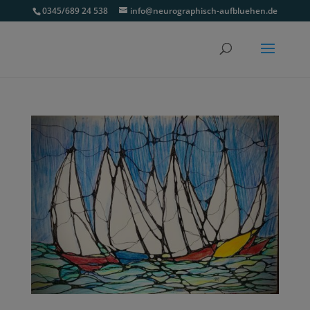
0345/689 24 538
info@neurographisch-aufbluehen.de