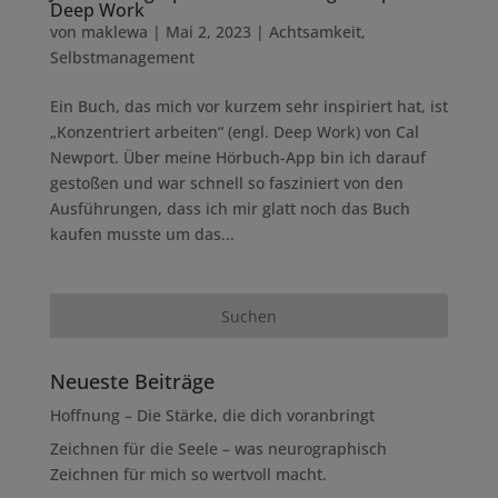
Deep Work
von
maklewa
|
Mai 2, 2023
|
Achtsamkeit
,
Selbstmanagement
Ein Buch, das mich vor kurzem sehr inspiriert hat, ist
„Konzentriert arbeiten“ (engl. Deep Work) von Cal
Newport. Über meine Hörbuch-App bin ich darauf
gestoßen und war schnell so fasziniert von den
Ausführungen, dass ich mir glatt noch das Buch
kaufen musste um das...
Neueste Beiträge
Hoffnung – Die Stärke, die dich voranbringt
Zeichnen für die Seele – was neurographisch
Zeichnen für mich so wertvoll macht.