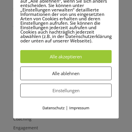
auf „Alle ablehnen“, wenn Sie sich anders
entscheiden. Sie können unter
Januar 2023
„Einstellungen verwalten“ detaillierte
Informationen der von uns eingesetzten
September 2022
Arten von Cookies erhalten und deren
Einstellungen aufrufen. Sie können die
Juni 2022
Einstellungen jederzeit aufrufen und
Cookies auch nachträglich jederzeit
Mai 2022
abwählen (z.B. in der Datenschutzerklärung
oder unten auf unserer Webseite).
März 2022
November 2021
Alle akzeptieren
September 2021
Juni 2021
Alle ablehnen
Mai 2021
Einstellungen
Kategorien
Achtsamkeit
|
Datenschutz
Impressum
Allgemein
Coaching
Engagement