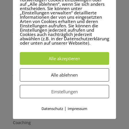
auf „Alle ablehnen“, wenn Sie sich anders
Februar 2023
entscheiden. Sie können unter
„Einstellungen verwalten“ detaillierte
Januar 2023
Informationen der von uns eingesetzten
Arten von Cookies erhalten und deren
September 2022
Einstellungen aufrufen. Sie können die
Einstellungen jederzeit aufrufen und
Juni 2022
Cookies auch nachträglich jederzeit
abwählen (z.B. in der Datenschutzerklärung
Mai 2022
oder unten auf unserer Webseite).
März 2022
November 2021
Alle akzeptieren
September 2021
Juni 2021
Alle ablehnen
Mai 2021
Einstellungen
Kategorien
Achtsamkeit
|
Datenschutz
Impressum
Allgemein
Coaching