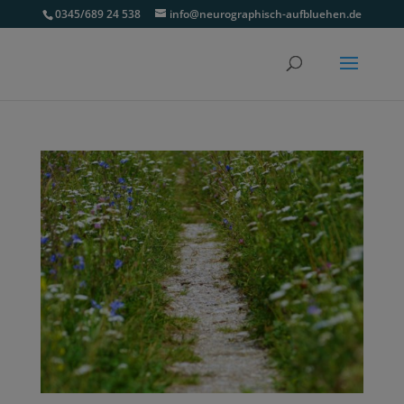
0345/689 24 538
info@neurographisch-aufbluehen.de